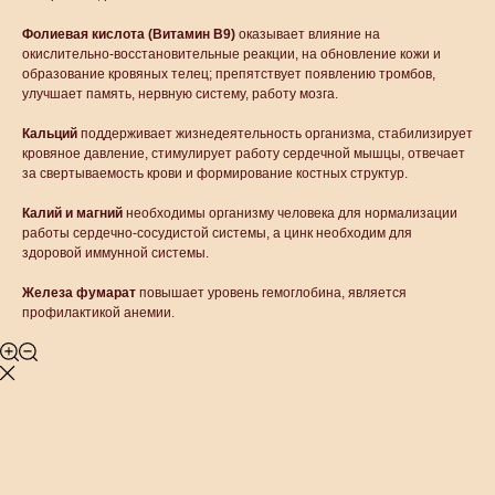
Фолиевая кислота (Витамин В9)
оказывает влияние на
окислительно-восстановительные реакции, на обновление кожи и
образование кровяных телец; препятствует появлению тромбов,
улучшает память, нервную систему, работу мозга.
Кальций
поддерживает жизнедеятельность организма, стабилизирует
кровяное давление, стимулирует работу сердечной мышцы, отвечает
за свертываемость крови и формирование костных структур.
Калий и магний
необходимы организму человека для нормализации
работы сердечно-сосудистой системы, а цинк необходим для
здоровой иммунной системы.
Железа фумарат
повышает уровень гемоглобина, является
профилактикой анемии.