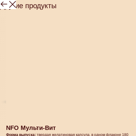
Другие продукты
NFO Мульти-Вит
Форма выпуска:
твердая желатиновая капсула, в одном флаконе 180