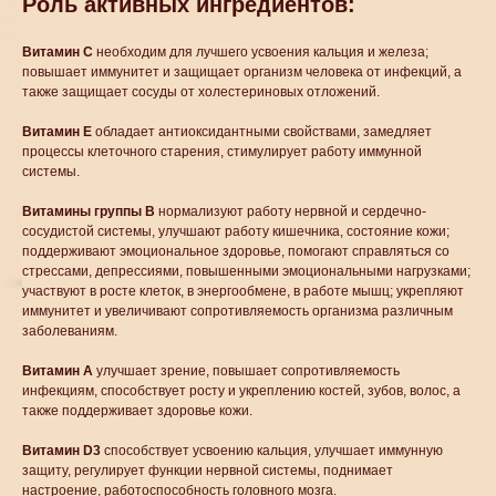
Роль активных ингредиентов:
Витамин С
необходим для лучшего усвоения кальция и железа;
повышает иммунитет и защищает организм человека от инфекций, а
также защищает сосуды от холестериновых отложений.
Витамин Е
обладает антиоксидантными свойствами, замедляет
процессы клеточного старения, стимулирует работу иммунной
системы.
Витамины группы В
нормализуют работу нервной и сердечно-
сосудистой системы, улучшают работу кишечника, состояние кожи;
поддерживают эмоциональное здоровье, помогают справляться со
стрессами, депрессиями, повышенными эмоциональными нагрузками;
участвуют в росте клеток, в энергообмене, в работе мышц; укрепляют
иммунитет и увеличивают сопротивляемость организма различным
заболеваниям.
Витамин А
улучшает зрение, повышает сопротивляемость
инфекциям, способствует росту и укреплению костей, зубов, волос, а
также поддерживает здоровье кожи.
Витамин D3
способствует усвоению кальция, улучшает иммунную
защиту, регулирует функции нервной системы, поднимает
настроение, работоспособность головного мозга.