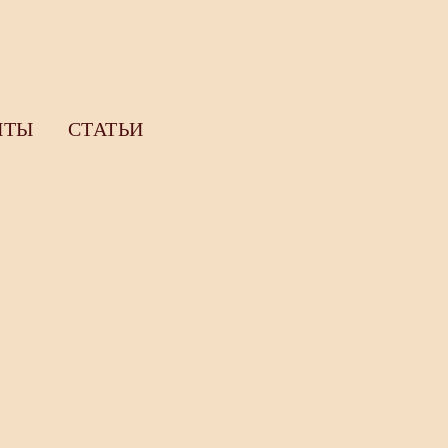
НТЫ
СТАТЬИ