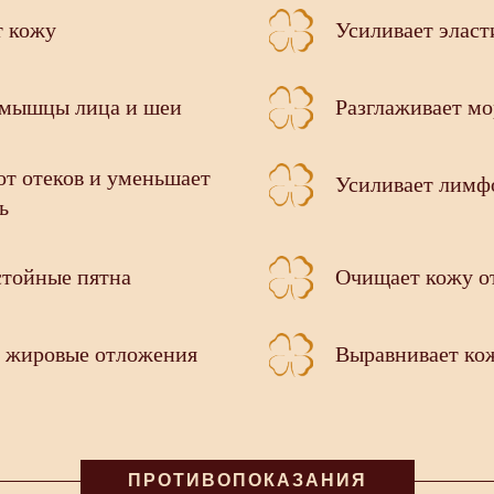
т кожу
Усиливает эласт
 мышцы лица и шеи
Разглаживает м
от отеков и уменьшает
Усиливает лимф
ь
стойные пятна
Очищает кожу о
 жировые отложения
Выравнивает ко
ПРОТИВОПОКАЗАНИЯ