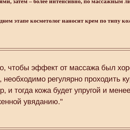
ми, затем – более интенсивно, по массажным л
днем этапе косметолог наносит крем по типу ко
го, чтобы эффект от массажа был хо
, необходимо регулярно проходить ку
р, и тогда кожа будет упругой и мене
енной увяданию."