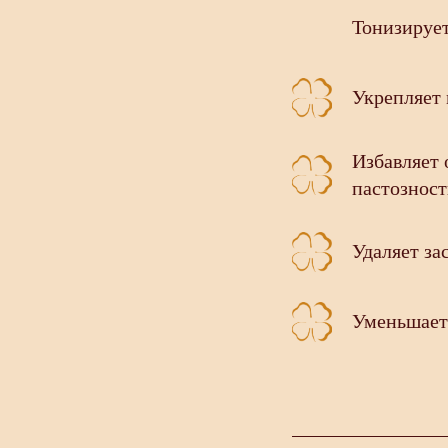
Тонизируе
Укрепляет
Избавляет 
пастозност
Удаляет за
Уменьшает