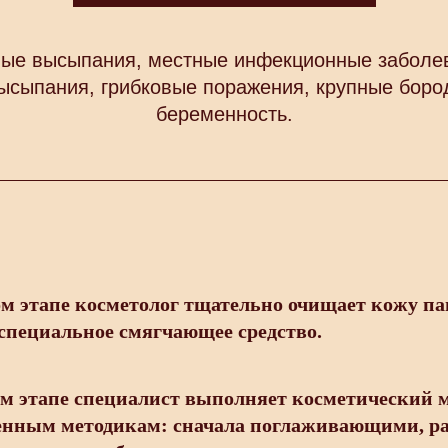
вые высыпания, местные инфекционные заболев
ысыпания, грибковые поражения, крупные боро
беременность.
м этапе косметолог тщательно очищает кожу па
специальное смягчающее средство.
м этапе специалист выполняет косметический 
енным методикам: сначала поглаживающими, 