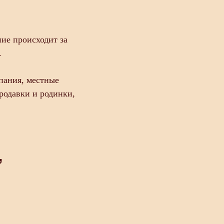
ие происходит за
.
пания, местные
родавки и родинки,
,