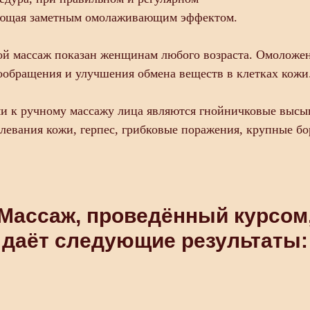
ающая заметным омолаживающим эффектом.
ой массаж показан женщинам любого возраста. Омоложен
ообращения и улучшения обмена веществ в клетках кожи
и к ручному массажу лица являются гнойничковые высы
евания кожи, герпес, грибковые поражения, крупные бо
Массаж, проведённый курсом
даёт следующие результаты: