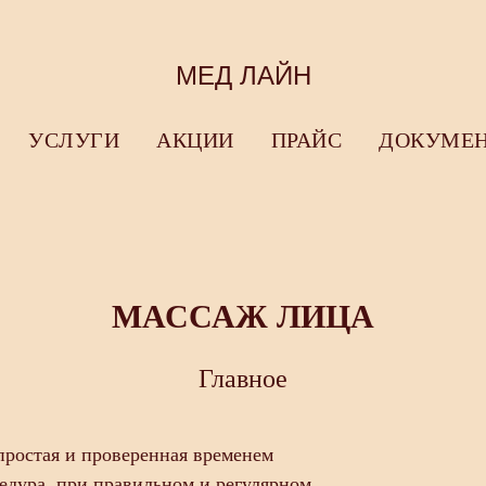
МЕД ЛАЙН
УСЛУГИ
АКЦИИ
ПРАЙС
ДОКУМЕ
МАССАЖ ЛИЦА
Главное
простая и проверенная временем
едура, при правильном и регулярном